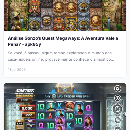
Análise Gonzo’s Quest Megaways: A Aventura Vale a
Pena? – apk95y
Se você já passou algum tempo explorando o mundo dos
caça-níqueis online, provavelmente conhece o simpático
explorador Gonzo. Em 2020,...
18 jul 2026