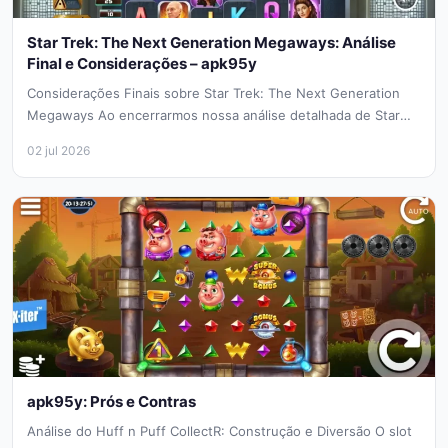
Star Trek: The Next Generation Megaways: Análise
Final e Considerações – apk95y
Considerações Finais sobre Star Trek: The Next Generation
Megaways Ao encerrarmos nossa análise detalhada de Star
Trek: The Next Generation...
02 jul 2026
apk95y: Prós e Contras
Análise do Huff n Puff CollectR: Construção e Diversão O slot